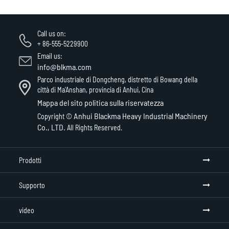
Call us on:
+ 86-555-5229900
Email us:
info@blkma.com
Parco industriale di Dongcheng, distretto di Bowang della
città di Ma'Anshan, provincia di Anhui, Cina
Mappa del sito
politica sulla riservatezza
Anhui Blackma Heavy Industrial Machinery
Copyright ©
Co., LTD.
All Rights Reserved.
Prodotti
Supporto
video