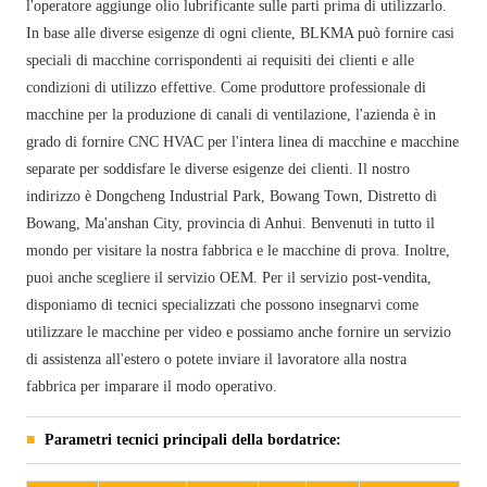
l'operatore aggiunge olio lubrificante sulle parti prima di utilizzarlo.
In base alle diverse esigenze di ogni cliente, BLKMA può fornire casi
speciali di macchine corrispondenti ai requisiti dei clienti e alle
condizioni di utilizzo effettive. Come produttore professionale di
macchine per la produzione di canali di ventilazione, l'azienda è in
grado di fornire CNC HVAC per l'intera linea di macchine e macchine
separate per soddisfare le diverse esigenze dei clienti. Il nostro
indirizzo è Dongcheng Industrial Park, Bowang Town, Distretto di
Bowang, Ma'anshan City, provincia di Anhui. Benvenuti in tutto il
mondo per visitare la nostra fabbrica e le macchine di prova. Inoltre,
puoi anche scegliere il servizio OEM. Per il servizio post-vendita,
disponiamo di tecnici specializzati che possono insegnarvi come
utilizzare le macchine per video e possiamo anche fornire un servizio
di assistenza all'estero o potete inviare il lavoratore alla nostra
fabbrica per imparare il modo operativo.
Parametri tecnici principali della bordatrice: