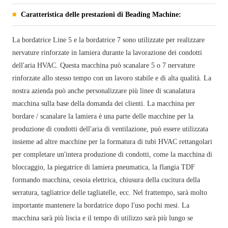
Caratteristica delle prestazioni di Beading Machine:
La bordatrice Line 5 e la bordatrice 7 sono utilizzate per realizzare
nervature rinforzate in lamiera durante la lavorazione dei condotti
dell'aria HVAC. Questa macchina può scanalare 5 o 7 nervature
rinforzate allo stesso tempo con un lavoro stabile e di alta qualità. La
nostra azienda può anche personalizzare più linee di scanalatura
macchina sulla base della domanda dei clienti. La macchina per
bordare / scanalare la lamiera è una parte delle macchine per la
produzione di condotti dell'aria di ventilazione, può essere utilizzata
insieme ad altre macchine per la formatura di tubi HVAC rettangolari
per completare un'intera produzione di condotti, come la macchina di
bloccaggio, la piegatrice di lamiera pneumatica, la flangia TDF
formando macchina, cesoia elettrica, chiusura della cucitura della
serratura, tagliatrice delle tagliatelle, ecc. Nel frattempo, sarà molto
importante mantenere la bordatrice dopo l'uso pochi mesi. La
macchina sarà più liscia e il tempo di utilizzo sarà più lungo se