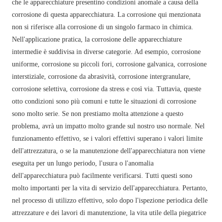
che le apparecchiature presentino condizioni anomale a causa della
corrosione di questa apparecchiatura. La corrosione qui menzionata
non si riferisce alla corrosione di un singolo farmaco in chimica.
Nell'applicazione pratica, la corrosione delle apparecchiature
intermedie è suddivisa in diverse categorie. Ad esempio, corrosione
uniforme, corrosione su piccoli fori, corrosione galvanica, corrosione
interstiziale, corrosione da abrasività, corrosione intergranulare,
corrosione selettiva, corrosione da stress e così via. Tuttavia, queste
otto condizioni sono più comuni e tutte le situazioni di corrosione
sono molto serie. Se non prestiamo molta attenzione a questo
problema, avrà un impatto molto grande sul nostro uso normale. Nel
funzionamento effettivo, se i valori effettivi superano i valori limite
dell'attrezzatura, o se la manutenzione dell'apparecchiatura non viene
eseguita per un lungo periodo, l'usura o l'anomalia
dell'apparecchiatura può facilmente verificarsi. Tutti questi sono
molto importanti per la vita di servizio dell'apparecchiatura. Pertanto,
nel processo di utilizzo effettivo, solo dopo l'ispezione periodica delle
attrezzature e dei lavori di manutenzione, la vita utile della piegatrice