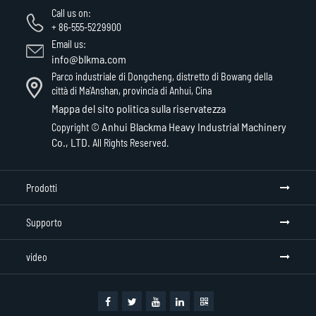
Call us on:
+ 86-555-5229900
Email us:
info@blkma.com
Parco industriale di Dongcheng, distretto di Bowang della
città di Ma'Anshan, provincia di Anhui, Cina
Mappa del sito
politica sulla riservatezza
Anhui Blackma Heavy Industrial Machinery
Copyright ©
Co., LTD.
All Rights Reserved.
Prodotti
Supporto
video