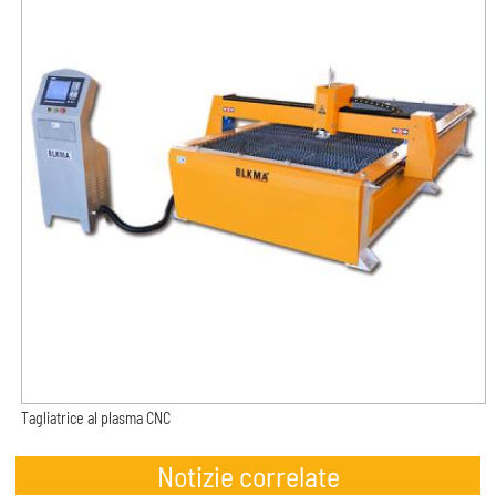
Tagliatrice al plasma CNC
Notizie correlate