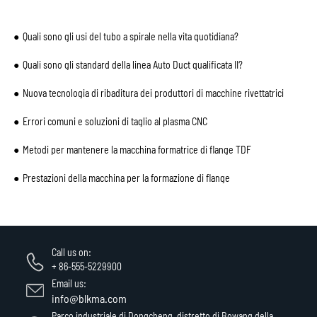
Quali sono gli usi del tubo a spirale nella vita quotidiana?
Quali sono gli standard della linea Auto Duct qualificata II?
Nuova tecnologia di ribaditura dei produttori di macchine rivettatrici
Errori comuni e soluzioni di taglio al plasma CNC
Metodi per mantenere la macchina formatrice di flange TDF
Prestazioni della macchina per la formazione di flange
Call us on:
+ 86-555-5229900
Email us:
info@blkma.com
Parco industriale di Dongcheng, distretto di Bowang della