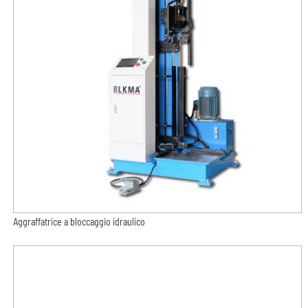
Aggraffatrice a bloccaggio idraulico