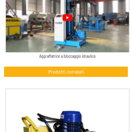
Aggraffatrice a bloccaggio idraulico
Prodotti correlati