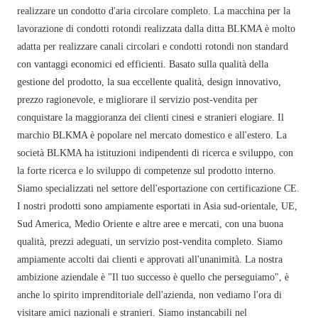
realizzare un condotto d'aria circolare completo. La macchina per la
lavorazione di condotti rotondi realizzata dalla ditta BLKMA è molto
adatta per realizzare canali circolari e condotti rotondi non standard
con vantaggi economici ed efficienti. Basato sulla qualità della
gestione del prodotto, la sua eccellente qualità, design innovativo,
prezzo ragionevole, e migliorare il servizio post-vendita per
conquistare la maggioranza dei clienti cinesi e stranieri elogiare. Il
marchio BLKMA è popolare nel mercato domestico e all'estero. La
società BLKMA ha istituzioni indipendenti di ricerca e sviluppo, con
la forte ricerca e lo sviluppo di competenze sul prodotto interno.
Siamo specializzati nel settore dell'esportazione con certificazione CE.
I nostri prodotti sono ampiamente esportati in Asia sud-orientale, UE,
Sud America, Medio Oriente e altre aree e mercati, con una buona
qualità, prezzi adeguati, un servizio post-vendita completo. Siamo
ampiamente accolti dai clienti e approvati all'unanimità. La nostra
ambizione aziendale è "Il tuo successo è quello che perseguiamo", è
anche lo spirito imprenditoriale dell'azienda, non vediamo l'ora di
visitare amici nazionali e stranieri. Siamo instancabili nel