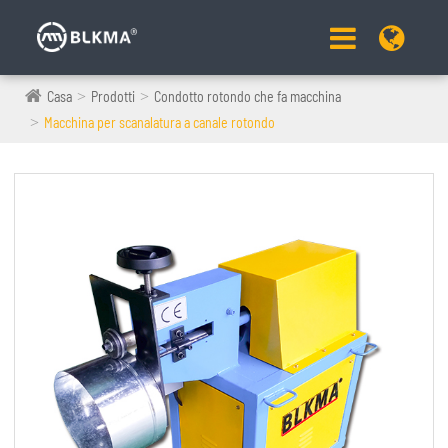
Casa
Prodotti
Condotto rotondo che fa macchina
Macchina per scanalatura a canale rotondo