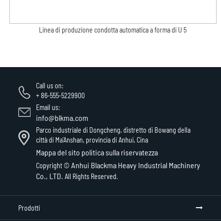
Linea di produzione condotta automatica a forma di U 5
Call us on:
+ 86-555-5229900
Email us:
info@blkma.com
Parco industriale di Dongcheng, distretto di Bowang della
città di Ma'Anshan, provincia di Anhui, Cina
Mappa del sito
politica sulla riservatezza
Anhui Blackma Heavy Industrial Machinery
Copyright ©
Co., LTD.
All Rights Reserved.
Prodotti