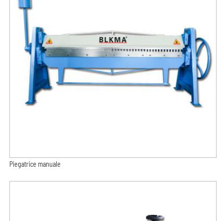
Piegatrice manuale