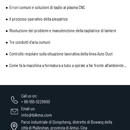
Errori comuni e soluzioni di taglio al plasma CNC
Il processo operativo della piegatrice
Risoluzione dei problemi e manutenzione della tagliatrice di lamiere
Tre condotti d'aria comuni
Controllo regolare sulla situazione lavorativa della linea Auto Duct
Come fa la macchina a formatura a tubo a spirale a far fronte all'ambiente a bassa temperatura
Call us on:
+ 86-555-5229900
Email us:
info@blkma.com
Parco industriale di Dongcheng, distretto di Bowang della
città di Ma'Anshan, provincia di Anhui, Cina