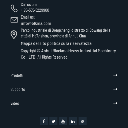
Call us on:
+ 86-555-5229900
Email us:
info@blkma.com
Parco industriale di Dongcheng, distretto di Bowang della
città di Ma'Anshan, provincia di Anhui, Cina
Mappa del sito
politica sulla riservatezza
Anhui Blackma Heavy Industrial Machinery
Copyright ©
Co., LTD.
All Rights Reserved.
Prodotti
Supporto
video