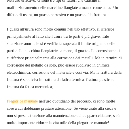
Nell'uso effettivo, ci sono tre tipi di fattori che causano il
malfunzionamento delle macchine flangiate a mano, come ad es. Un
difetto di usura, un guasto corrosivo e un guasto alla frattura.
I guasti all'usura sono molto comuni nell'uso effettivo, si riferisce
principalmente al fatto che l'usura tra le parti è più grave. Tale
situazione anormale si è verificata superata il limite originale delle
parti della macchina flangiatrice a mano, il guasto alla corrosione qui
si riferisce principalmente alla corrosione dei metalli. Ma in termini di
corrosione del metallo da solo, può essere suddiviso in chimica,
elettrochimica, corrosione del materiale e così via. Ma la frattura della
frattura è suddivisa in frattura da fatica termica, frattura plastica e
frattura da fatica meccanica;
Piegatrice manuale
nell'uso quotidiano del processo, ci sono molte
cose a cui dobbiamo prestare attenzione. Se viene usato alla cieca e
non si presta attenzione alla manutenzione delle apparecchiature, sarà
molto importante ridurre la vita utile della piegatrice manuale!